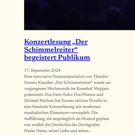
Konzertlesung „Der
Schimmelreiter“
begeistert Publikum
17. September 2024
Eine innovative Neuinterpretation von Theodor
Storms Klassiker „Der Schimmelreiter“ wurde am
vergangenen Wochenende im Kossehof Meppen
präsentiert. Das Vater-Sohn-Duo Florenz und
Michael Potthast hat Storms zeitlose Novelle in
eine fesselnde Konzertlesung mit modernen
musikalischen Elementen verwandelt. Die
Aufführung, die ursprünglich als Musical geplant
war, erzählt die Geschichte des Deichgrafen
Hauke Haien, seiner Liebe und seiner…