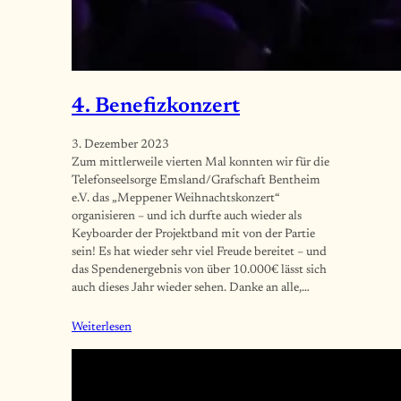
4. Benefizkonzert
3. Dezember 2023
Zum mittlerweile vierten Mal konnten wir für die
Telefonseelsorge Emsland/Grafschaft Bentheim
e.V. das „Meppener Weihnachtskonzert“
organisieren – und ich durfte auch wieder als
Keyboarder der Projektband mit von der Partie
sein! Es hat wieder sehr viel Freude bereitet – und
das Spendenergebnis von über 10.000€ lässt sich
auch dieses Jahr wieder sehen. Danke an alle,…
Weiterlesen