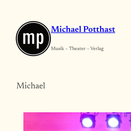
Zum
Inhalt
springen
Michael Potthast
Musik – Theater – Verlag
Michael