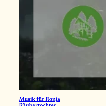
Musik für Ronja
Räubertochter