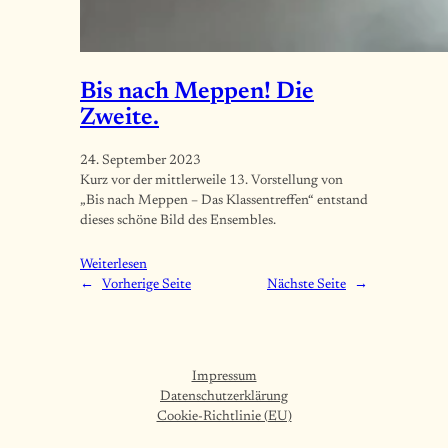
Bis nach Meppen! Die
Zweite.
24. September 2023
Kurz vor der mittlerweile 13. Vorstellung von
„Bis nach Meppen – Das Klassentreffen“ entstand
dieses schöne Bild des Ensembles.
Weiterlesen
←
Vorherige Seite
Nächste Seite
→
Impressum
Datenschutzerklärung
Cookie-Richtlinie (EU)