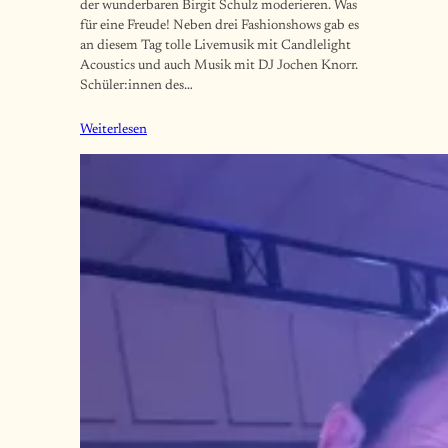
der wunderbaren Birgit Schulz moderieren. Was
für eine Freude! Neben drei Fashionshows gab es
an diesem Tag tolle Livemusik mit Candlelight
Acoustics und auch Musik mit DJ Jochen Knorr.
Schüler:innen des…
Weiterlesen