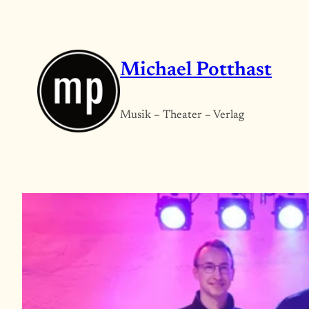
Zum
Inhalt
springen
Michael Potthast
Musik – Theater – Verlag