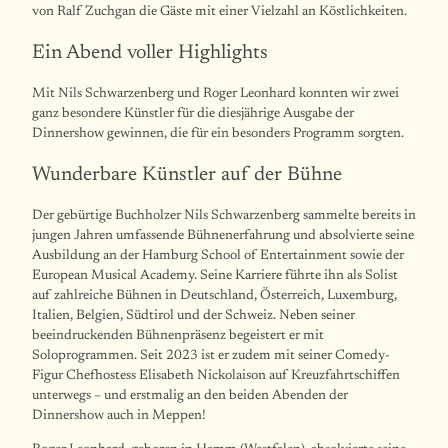
von Ralf Zuchgan die Gäste mit einer Vielzahl an Köstlichkeiten.
Ein Abend voller Highlights
Mit Nils Schwarzenberg und Roger Leonhard konnten wir zwei
ganz besondere Künstler für die diesjährige Ausgabe der
Dinnershow gewinnen, die für ein besonders Programm sorgten.
Wunderbare Künstler auf der Bühne
Der gebürtige Buchholzer Nils Schwarzenberg sammelte bereits in
jungen Jahren umfassende Bühnenerfahrung und absolvierte seine
Ausbildung an der Hamburg School of Entertainment sowie der
European Musical Academy. Seine Karriere führte ihn als Solist
auf zahlreiche Bühnen in Deutschland, Österreich, Luxemburg,
Italien, Belgien, Südtirol und der Schweiz. Neben seiner
beeindruckenden Bühnenpräsenz begeistert er mit
Soloprogrammen. Seit 2023 ist er zudem mit seiner Comedy-
Figur Chefhostess Elisabeth Nickolaison auf Kreuzfahrtschiffen
unterwegs – und erstmalig an den beiden Abenden der
Dinnershow auch in Meppen!