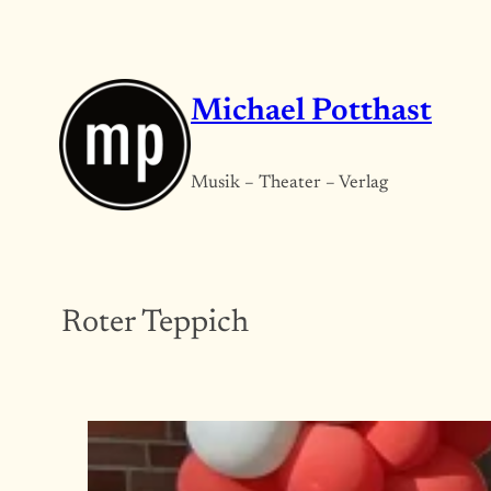
Zum
Inhalt
springen
Michael Potthast
Musik – Theater – Verlag
Roter Teppich