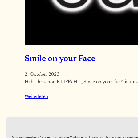
Smile on your Face
2. Oktober 2023
Habt ihr schon KLIFFs Hit „Smile on your face“ in un
Weiterlesen
Wir verwenden Cookies, um unsere Website und unseren Service zu optimiere