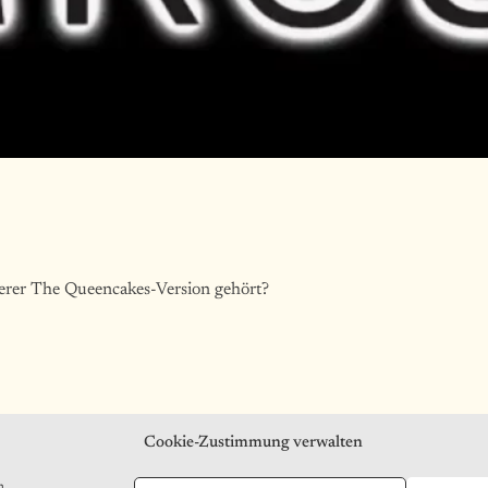
serer The Queencakes-Version gehört?
Cookie-Zustimmung verwalten
Impressum
Datenschutzerklärung
n.