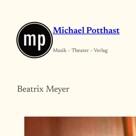
Zum
Inhalt
springen
Michael Potthast
Musik – Theater – Verlag
Beatrix Meyer